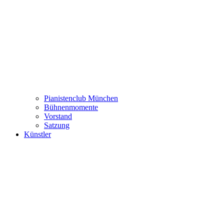
Pianistenclub München
Bühnenmomente
Vorstand
Satzung
Künstler