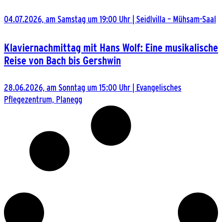
04.07.2026, am Samstag um 19:00 Uhr
|
Seidlvilla – Mühsam-Saal
Klaviernachmittag mit Hans Wolf: Eine musikalische
Reise von Bach bis Gershwin
28.06.2026, am Sonntag um 15:00 Uhr
|
Evangelisches
Pflegezentrum, Planegg