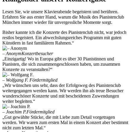
Lesen Sie, wie unsere Klavierabende begeistern und berühren.
Erfahren Sie aus erster Hand, warum die Musik des Pianistenclub
München immer wieder für unvergessliche Momente sorgt.
Bisher kannte ich die Konzerte des Pianistenclub nicht, war jedoch
restlos begeistert. Ein abwechslungsreiches Programm mit guten
Künstlern in fast familiärem Rahmen.“
– Anonym
Konzertbesucher
„Einzigartig! Wo in Europa gibt es über 30 Pianistinnen und
Pianisten, die sich zusammengeschlossen haben, um zusammen
Konzerte zu veranstalten?“
– Wolfgang F.
Fördermitglied
„Wir wünschen uns sehr, dass der Erfolgsweg des Pianistenclub
weitergegangen werden kann. Wir werden ihn als treue Besucher
wunderschöner Konzerte und mit bescheidenen Zuwendungen
weiter begleiten.“
– Joachim P.
Fördermitglied
„Gut gewählte Stücke, die mit Liebe zum Detail vorgetragen
werden. Wir waren zum ersten Mal in einem Konzert aber bestimmt
nicht zum letzten Mal.“