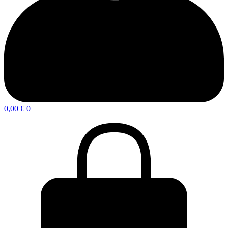
0,00
€
0