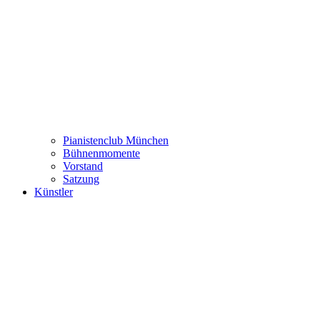
Pianistenclub München
Bühnenmomente
Vorstand
Satzung
Künstler