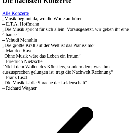
Die nächsten Konzerte
Alle Konzerte
„Musik beginnt da, wo die Worte aufhören“
– E.T.A. Hoffmann
„Die Musik spricht für sich allein. Vorausgesetzt, wir geben ihr eine
Chance“
– Yehudi Menuhin
„Die größte Kraft auf der Welt ist das Pianissimo“
– Maurice Ravel
„Ohne Musik wäre das Leben ein Irrtum“
– Friedrich Nietzsche
"Nicht dem Wollen des Künstlers, sondern dem, was ihm
auszusprechen gelungen ist, trägt die Nachwelt Rechnung“
– Franz Liszt
„Die Musik ist die Sprache der Leidenschaft“
– Richard Wagner