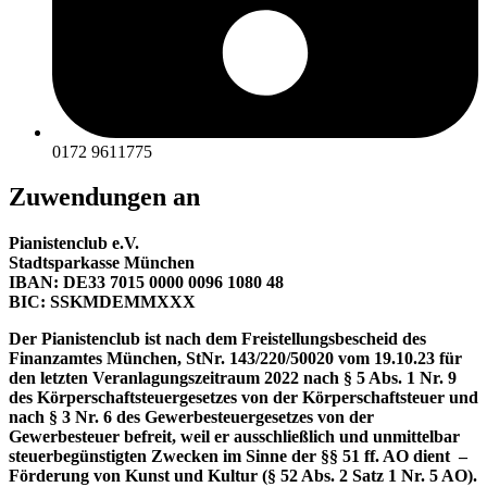
0172 9611775
Zuwendungen an
Pianistenclub e.V.
Stadtsparkasse München
IBAN: DE33 7015 0000 0096 1080 48
BIC: SSKMDEMMXXX
Der Pianistenclub ist nach dem Freistellungsbescheid des
Finanzamtes München, StNr. 143/220/50020 vom 19.10.23 für
den letzten Veranlagungszeitraum 2022 nach § 5 Abs. 1 Nr. 9
des Körperschaftsteuergesetzes von der Körperschaftsteuer und
nach § 3 Nr. 6 des Gewerbesteuergesetzes von der
Gewerbesteuer befreit, weil er ausschließlich und unmittelbar
steuerbegünstigten Zwecken im Sinne der §§ 51 ff. AO dient –
Förderung von Kunst und Kultur (§ 52 Abs. 2 Satz 1 Nr. 5 AO).