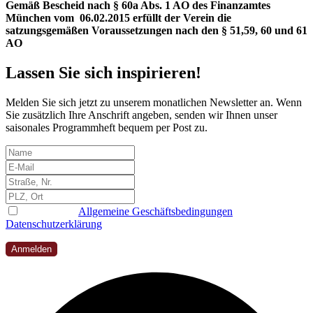
Gemäß Bescheid nach § 60a Abs. 1 AO des Finanzamtes
München vom 06.02.2015 erfüllt der Verein die
satzungsgemäßen Voraussetzungen nach den § 51,59, 60 und 61
AO
Lassen Sie sich inspirieren!
Melden Sie sich jetzt zu unserem monatlichen Newsletter an. Wenn
Sie zusätzlich Ihre Anschrift angeben, senden wir Ihnen unser
saisonales Programmheft bequem per Post zu.
Ich habe die
Allgemeine Geschäftsbedingungen
und
Datenschutzerklärung
gelesen, verstanden und akzeptiert
Anmelden