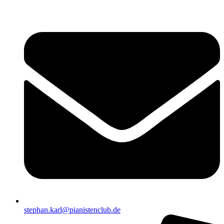
stephan.karl@pianistenclub.de