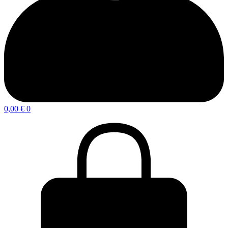
0,00
€
0