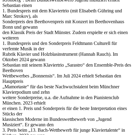
Sebastian einen
1. Bundespreis mit dem Klaviertrio (mit Elisabeth Gühring und
Marc Strokov), als
Sonderpreis den Beethovenpreis mit Konzert im Beethovenhaus
Bonn und gewann
den Klassik Preis der Stadt Münster. Zudem erspielte er sich einen
weiteren
1. Bundespreis und den Sonderpreis Feldtmann Culturell für
verfemte Musik in der
Rubrik Klavier und Holzblasinstrument (Hannah Rauch). Im
Oktober 2024 gewann
Sebastian mit seinem Klaviertrio „Sarastro“ den Ensemble-Preis des
Beethoven
Wettbewerbes „Bonnensis“. Im Juli 2024 erhielt Sebastian den
Hauptpreis
„Mamortaste“ für das beste Nachwuchstalent beim Münchner
Klavierpodium und zehn
weitere Sonderpreise, u.a. die Aufnahme in den Pianistenclub
München. 2023 erhielt
er einen 1. Preis und Sonderpreis für die beste Interpretation eines
Stücks der
klassischen Moderne im Bundeswettbewerb von „Jugend
Musiziert“. Er gewann den
3. Preis beim „13. Bach-Wettbewerb für junge Klaviertalente“ in