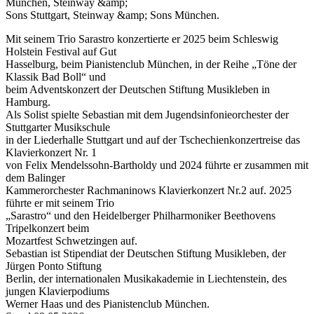
München, Steinway &amp;
Sons Stuttgart, Steinway &amp; Sons München.
Mit seinem Trio Sarastro konzertierte er 2025 beim Schleswig
Holstein Festival auf Gut
Hasselburg, beim Pianistenclub München, in der Reihe „Töne der
Klassik Bad Boll“ und
beim Adventskonzert der Deutschen Stiftung Musikleben in
Hamburg.
Als Solist spielte Sebastian mit dem Jugendsinfonieorchester der
Stuttgarter Musikschule
in der Liederhalle Stuttgart und auf der Tschechienkonzertreise das
Klavierkonzert Nr. 1
von Felix Mendelssohn-Bartholdy und 2024 führte er zusammen mit
dem Balinger
Kammerorchester Rachmaninows Klavierkonzert Nr.2 auf. 2025
führte er mit seinem Trio
„Sarastro“ und den Heidelberger Philharmoniker Beethovens
Tripelkonzert beim
Mozartfest Schwetzingen auf.
Sebastian ist Stipendiat der Deutschen Stiftung Musikleben, der
Jürgen Ponto Stiftung
Berlin, der internationalen Musikakademie in Liechtenstein, des
jungen Klavierpodiums
Werner Haas und des Pianistenclub München.