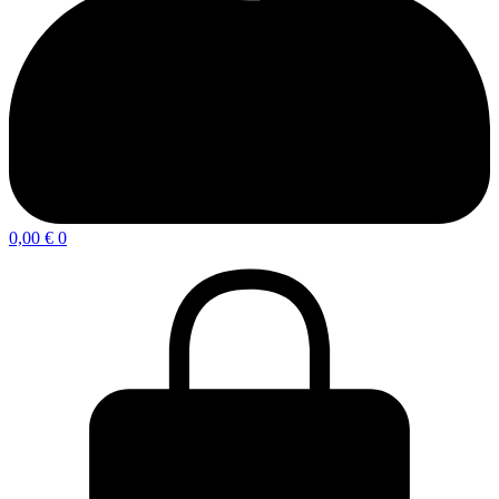
0,00
€
0