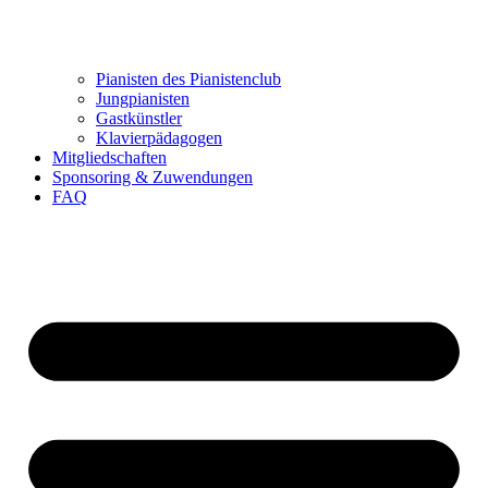
Pianisten des Pianistenclub
Jungpianisten
Gastkünstler
Klavierpädagogen
Mitgliedschaften
Sponsoring & Zuwendungen
FAQ