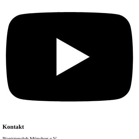
Kontakt
Pianistenclub München e.V.