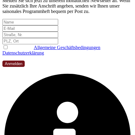
Melden Sie sich jetzt zu unserem monatlichen Newsletter an. Wenn
Sie zusätzlich Ihre Anschrift angeben, senden wir Ihnen unser
saisonales Programmheft bequem per Post zu.
Ich habe die
Allgemeine Geschäftsbedingungen
und
Datenschutzerklärung
gelesen, verstanden und akzeptiert
Anmelden