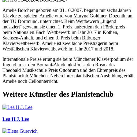
Amelie Borchert geboren am 01.10.2007, begann mit sechs Jahren
Klavier zu spielen. Amelie wird von Maryna Goldiner, Dozentin an
der TU Dortmund, unterrichtet. Beim Wettbewerb „Jugend
musiziert“ gewann sie einen 1. Preis, außerdem den Förderpreis
beim Nationalen Bach-Wettbewerb im Jahr 2017 in Köthen,
Sachsen-Anhalt, und einen 3. Preis beim Bitburger
Klavierwettbewerb. Amelie ist zweifache Preisträgerin beim
Westfälischen Klavierwettbewerb im Jahr 2017 und 2018.
Internationale Preise errang sie beim Münchener Klavierpodium der
Jugend, u. a. den Bourani-Akademie-Preis, den Rosmarie-
Theobald-Musikschule-Preis Ottobrunn und den Ehrenpreis des
Pianistenclub München. Neben ihrer pianistischen Ausbildung erhält
Amelie noch Cellounterricht.
Weitere Künstler des Pianistenclub
Lea H.J. Lee