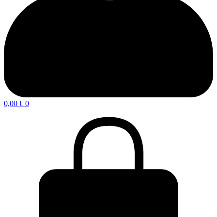
0,00
€
0