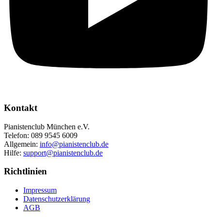
Kontakt
Pianistenclub München e.V.
Telefon: 089 9545 6009
Allgemein:
info@pianistenclub.de
Hilfe:
support@pianistenclub.de
Richtlinien
Impressum
Datenschutzerklärung
AGB