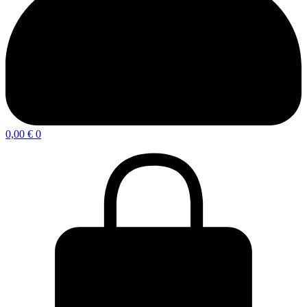
0,00
€
0